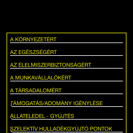
A KÖRNYEZETÉRT
AZ EGÉSZSÉGÉRT
AZ ÉLELMISZERBIZTONSÁGÉRT
A MUNKAVÁLLALÓKÉRT
A TÁRSADALOMÉRT
TÁMOGATÁS/ADOMÁNY IGÉNYLÉSE
ÁLLATELEDEL - GYŰJTÉS
SZELEKTÍV HULLADÉKGYŰJTŐ PONTOK