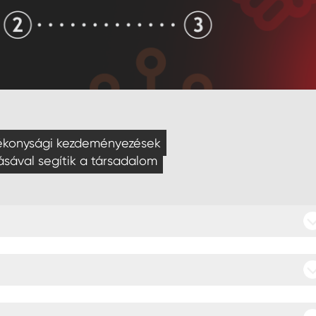
ótékonysági kezdeményezések
ásával segítik a társadalom