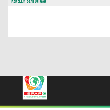
KÉRELEM BENYÚJTÁSA