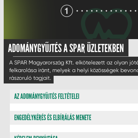
ADOMÁNYGYŰJTÉS A SPAR ÜZLETEKBEN
A SPAR Magyarország Kft. elkötelezett az olyan j
felkarolása iránt, melyek a helyi közösségek bevon
rászoruló tagjait.
AZ ADOMÁNYGYŰJTÉS FELTÉTELEI
ENGEDÉLYKÉRÉS ÉS ELBÍRÁLÁS MENETE