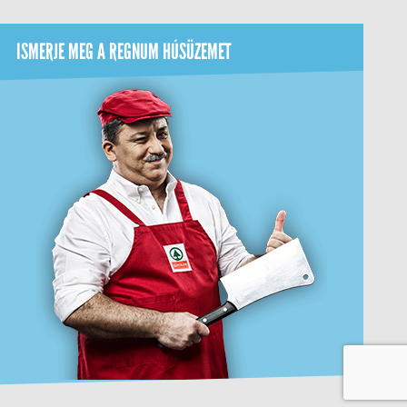
ISMERJE MEG A REGNUM HÚSÜZEMET