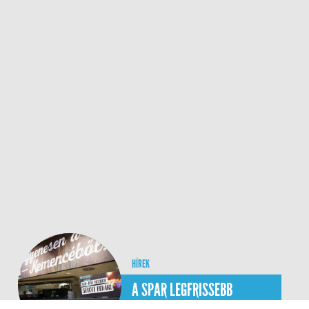
HÍREK
KAPCSOLATFELVÉTEL
JOGI NYIL
A SPAR LEGFRISSEBB