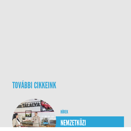
TOVÁBBI CIKKEINK
HÍREK
NEMZETKÖZI