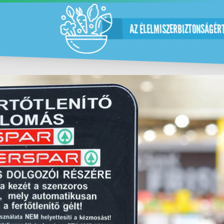
AZ ÉLELMISZERBIZTONSÁGÉR