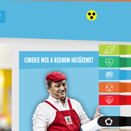
T
ISMERJE MEG A REGNUM HÚSÜZEMET