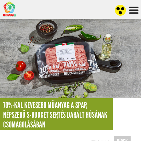
70%-KAL KEVESEBB MŰANYAG A SPAR
NÉPSZERŰ S-BUDGET SERTÉS DARÁLT HÚSÁNAK
CSOMAGOLÁSÁBAN