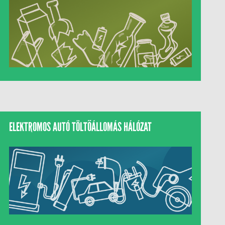
ELEKTROMOS AUTÓ TÖLTŐÁLLOMÁS HÁLÓZAT