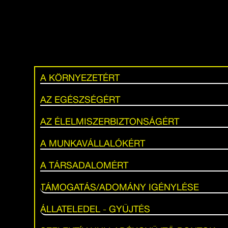
A KÖRNYEZETÉRT
AZ EGÉSZSÉGÉRT
AZ ÉLELMISZERBIZTONSÁGÉRT
A MUNKAVÁLLALÓKÉRT
A TÁRSADALOMÉRT
TÁMOGATÁS/ADOMÁNY IGÉNYLÉSE
ÁLLATELEDEL - GYŰJTÉS