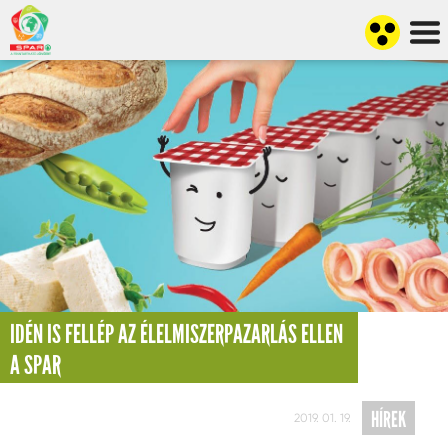
IDÉN IS FELLÉP AZ ÉLELMISZERPAZARLÁS ELLEN
A SPAR
HÍREK
2019. 01. 19.