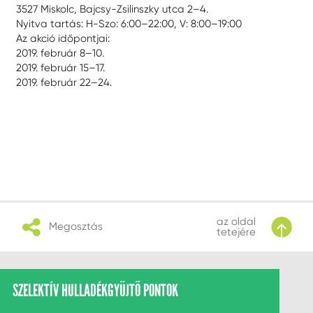
3527 Miskolc, Bajcsy-Zsilinszky utca 2–4.
Nyitva tartás: H-Szo: 6:00–22:00, V: 8:00–19:00
Az akció időpontjai:
2019. február 8–10.
2019. február 15–17.
2019. február 22–24.
az oldal
Megosztás
tetejére
SZELEKTÍV HULLADÉKGYŰJTŐ PONTOK