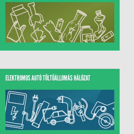
ELEKTROMOS AUTÓ TÖLTŐÁLLOMÁS HÁLÓZAT