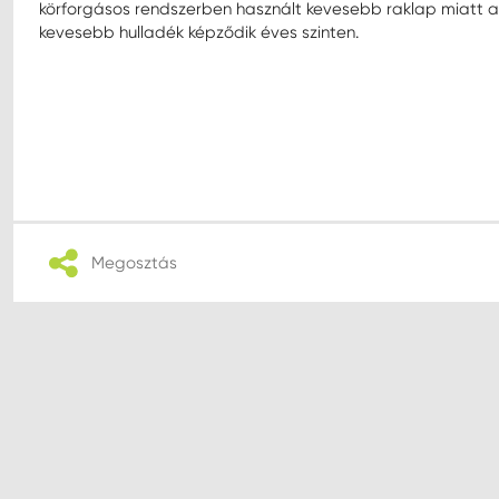
körforgásos rendszerben használt kevesebb raklap miatt a s
kevesebb hulladék képződik éves szinten.
Megosztás