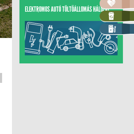
ELEKTROMOS AUTÓ TÖLTŐÁLLOMÁS HÁLÓZAT