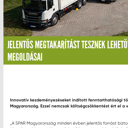
JELENTŐS MEGTAKARÍTÁST TESZNEK LEHETŐ
MEGOLDÁSAI
Innovatív kezdeményezéseket indított fenntarthatósági tö
Magyarország. Ezzel nemcsak költségcsökkentést ért el a v
„A SPAR Magyarország minden évben jelentős forrást biztosít