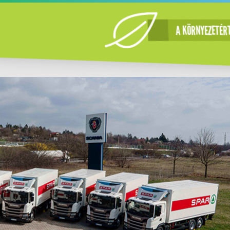
A KÖRNYEZETÉR