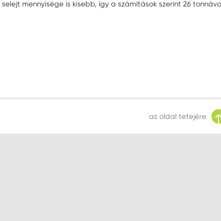
elejt mennyisége is kisebb, így a számítások szerint 26 tonnáva
az oldal tetejére