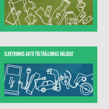
ELEKTROMOS AUTÓ TÖLTŐÁLLOMÁS HÁLÓZAT