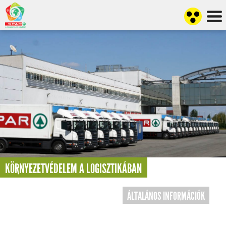
KÖRNYEZETVÉDELEM A LOGISZTIKÁBAN
ÁLTALÁNOS INFORMÁCIÓK