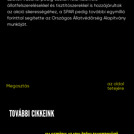
állatfelszerelésekkel és tisztítószerekkel is hozzájárultak
az akció sikerességéhez, a SPAR pedig további egymillió
forinttal segítette az Országos Állatvédőrség Alapítvány
munkáját.
az oldal
Megosztás
tetejére
TOVÁBBI CIKKEINK