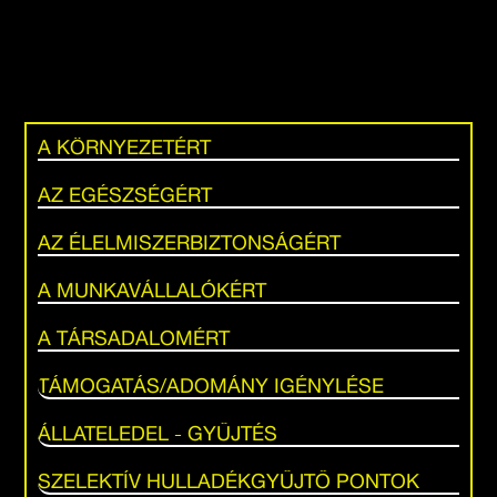
A KÖRNYEZETÉRT
AZ EGÉSZSÉGÉRT
AZ ÉLELMISZERBIZTONSÁGÉRT
A MUNKAVÁLLALÓKÉRT
A TÁRSADALOMÉRT
TÁMOGATÁS/ADOMÁNY IGÉNYLÉSE
ÁLLATELEDEL - GYŰJTÉS
SZELEKTÍV HULLADÉKGYŰJTŐ PONTOK