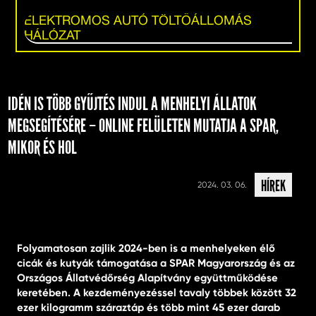
ELEKTROMOS AUTÓ TÖLTŐÁLLOMÁS
HÁLÓZAT
IDÉN IS TÖBB GYŰJTÉS INDUL A MENHELYI ÁLLATOK
MEGSEGÍTÉSÉRE – ONLINE FELÜLETEN MUTATJA A SPAR,
MIKOR ÉS HOL
HÍREK
2024. 03. 06.
Folyamatosan zajlik 2024-ben is a menhelyeken élő
cicák és kutyák támogatása a SPAR Magyarország és az
Országos Állatvédőrség Alapítvány együttműködése
keretében. A kezdeményezéssel tavaly többek között 32
ezer kilogramm száraztáp és több mint 45 ezer darab