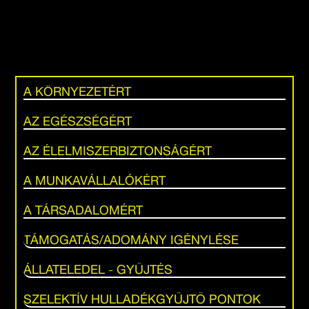
A KÖRNYEZETÉRT
AZ EGÉSZSÉGÉRT
AZ ÉLELMISZERBIZTONSÁGÉRT
A MUNKAVÁLLALÓKÉRT
A TÁRSADALOMÉRT
TÁMOGATÁS/ADOMÁNY IGÉNYLÉSE
ÁLLATELEDEL - GYŰJTÉS
SZELEKTÍV HULLADÉKGYŰJTŐ PONTOK