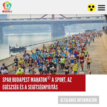
®
SPAR BUDAPEST MARATON
A SPORT, AZ
EGÉSZSÉG ÉS A SEGÍTSÉGNYÚJTÁS
ÁLTALÁNOS INFORMÁCIÓK