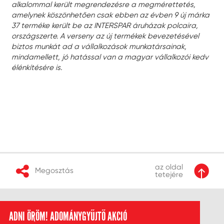
alkalommal került megrendezésre a megmérettetés,
amelynek köszönhetően csak ebben az évben 9 új márka
37 terméke került be az INTERSPAR áruházak polcaira,
országszerte. A verseny az új termékek bevezetésével
biztos munkát ad a vállalkozások munkatársainak,
mindamellett, jó hatással van a magyar vállalkozói kedv
élénkítésére is.
az oldal
Megosztás
tetejére
ADNI ÖRÖM! ADOMÁNYGYŰJTŐ AKCIÓ