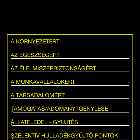
A KÖRNYEZETÉRT
AZ EGÉSZSÉGÉRT
AZ ÉLELMISZERBIZTONSÁGÉRT
A MUNKAVÁLLALÓKÉRT
A TÁRSADALOMÉRT
TÁMOGATÁS/ADOMÁNY IGÉNYLÉSE
ÁLLATELEDEL - GYŰJTÉS
SZELEKTÍV HULLADÉKGYŰJTŐ PONTOK