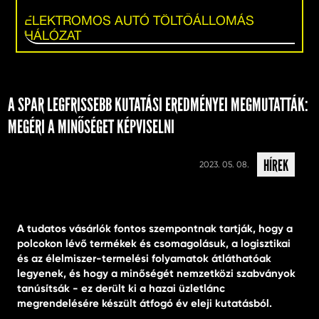
ELEKTROMOS AUTÓ TÖLTŐÁLLOMÁS
HÁLÓZAT
A SPAR LEGFRISSEBB KUTATÁSI EREDMÉNYEI MEGMUTATTÁK:
MEGÉRI A MINŐSÉGET KÉPVISELNI
HÍREK
2023. 05. 08.
A tudatos vásárlók fontos szempontnak tartják, hogy a
polcokon lévő termékek és csomagolásuk, a logisztikai
és az élelmiszer-termelési folyamatok átláthatóak
legyenek, és hogy a minőségét nemzetközi szabványok
tanúsítsák - ez derült ki a hazai üzletlánc
megrendelésére készült átfogó év eleji kutatásból.