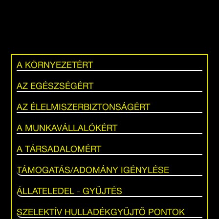
A KÖRNYEZETÉRT
AZ EGÉSZSÉGÉRT
AZ ÉLELMISZERBIZTONSÁGÉRT
A MUNKAVÁLLALÓKÉRT
A TÁRSADALOMÉRT
TÁMOGATÁS/ADOMÁNY IGÉNYLÉSE
ÁLLATELEDEL - GYŰJTÉS
SZELEKTÍV HULLADÉKGYŰJTŐ PONTOK