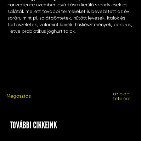
convenience üzemben gyártásra kerülő szendvicsek és
saláták mellett további termékeket is bevezetett az év
során, mint pl. salátaöntetek, hűtött levesek, italok és
tortaszeletek, valamint kávék, húskészítmények, pékáruk,
illetve probiotikus joghurtitalok.
az oldal
Megosztás
tetejére
TOVÁBBI CIKKEINK