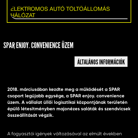
ELEKTROMOS AUTÓ TÖLTŐÁLLOMÁS
HÁLÓZAT
SPAR ENJOY. CONVENIENCE ÜZEM
ÁLTALÁNOS INFORMÁCIÓK
2018. márciusában kezdte meg a működését a SPAR
csoport legújabb egysége, a SPAR enjoy. convenience
üzem. A vállalat üllői logisztikai központjának területén
épülő létesítményben majonézes saláták és szendvicsek
összeállítását végzik.
A fogyasztói igények változásával az elmúlt években