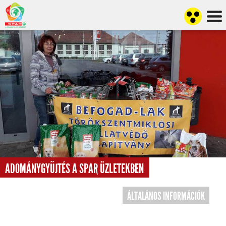
ADOMÁNYGYŰJTÉS A SPAR ÜZLETEKBEN
ÁLTALÁNOS INFORMÁCIÓK