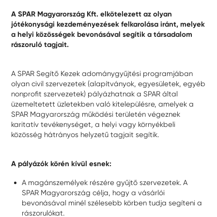
A SPAR Magyarország Kft. elkötelezett az olyan
jótékonysági kezdeményezések felkarolása iránt, melyek
a helyi közösségek bevonásával segítik a társadalom
rászoruló tagjait.
A SPAR Segítő Kezek adománygyűjtési programjában
olyan civil szervezetek (alapítványok, egyesületek, egyéb
nonprofit szervezetek) pályázhatnak a SPAR által
üzemeltetett üzletekben való kitelepülésre, amelyek a
SPAR Magyarország működési területén végeznek
karitatív tevékenységet, a helyi vagy környékbeli
közösség hátrányos helyzetű tagjait segítik.
A pályázók körén kívül esnek:
A magánszemélyek részére gyűjtő szervezetek. A
SPAR Magyarország célja, hogy a vásárlói
bevonásával minél szélesebb körben tudja segíteni a
rászorulókat.